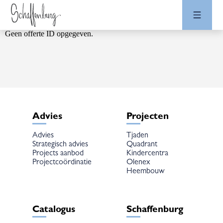
Geen offerte ID opgegeven.
Advies
Projecten
Advies
Tjaden
Strategisch advies
Quadrant
Projects aanbod
Kindercentra
Projectcoördinatie
Olenex
Heembouw
Catalogus
Schaffenburg