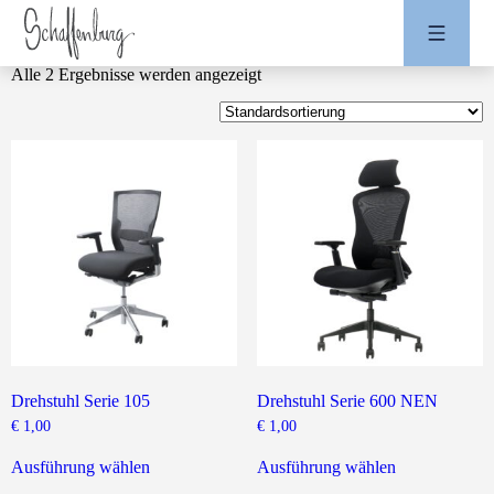
Alle 2 Ergebnisse werden angezeigt
Drehstuhl Serie 105
Drehstuhl Serie 600 NEN
€
1,00
€
1,00
Dieses
Dieses
Produkt
Produkt
Ausführung wählen
Ausführung wählen
weist
weist