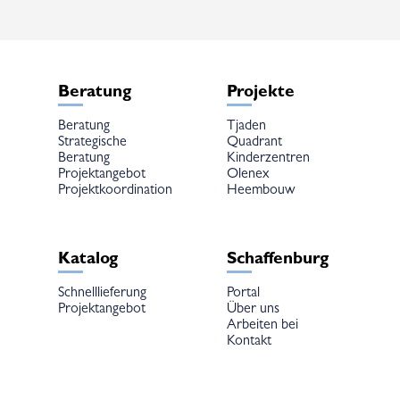
Beratung
Projekte
Beratung
Tjaden
Strategische
Quadrant
Beratung
Kinderzentren
Projektangebot
Olenex
Projektkoordination
Heembouw
Katalog
Schaffenburg
Schnelllieferung
Portal
Projektangebot
Über uns
Arbeiten bei
Kontakt