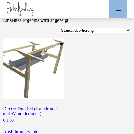
Einzelnes Ergebnis wird angezeigt
Dextro Duo Set (Kabelrinne
und Wandklemmen)
€
1,00
Dieses
Produkt
Ausführung wählen