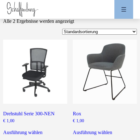
Alle 2 Ergebnisse werden angezeigt
Drehstuhl Serie 300-NEN
Rox
€
1,00
€
1,00
Dieses
Dieses
Produkt
Produkt
Ausführung wählen
Ausführung wählen
weist
weist