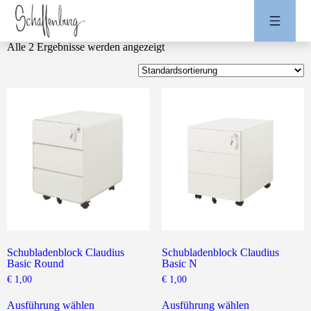
Alle 2 Ergebnisse werden angezeigt
Schubladenblock Claudius
Schubladenblock Claudius
Basic Round
Basic N
€
1,00
€
1,00
Dieses
Dieses
Produkt
Produkt
Ausführung wählen
Ausführung wählen