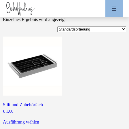
Einzelnes Ergebnis wird angezeigt
Stift und Zubehörfach
€
1,00
Dieses
Produkt
Ausführung wählen
weist