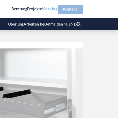
Beratung
Projekte
Katalog
Kontakt
Über uns
Arbeiten bei
Anmelden