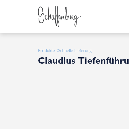
Produkte
Schnelle Lieferung
Claudius Tiefenführ