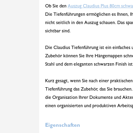
Ob Sie den
Auszug Claudius Plus 80cm schwa
Die Tiefenführungen ermöglichen es Ihnen, I
nicht seitlich in den Auszug schauen. Das sp
sichtbar sind.
Die Claudius Tiefenführung ist ein einfaches 
Zubehör können Sie Ihre Hängemappen schnel
Stahl und dem eleganten schwarzen Finish ist 
Kurz gesagt, wenn Sie nach einer praktische
Tiefenführung das Zubehör, das Sie brauchen
die Organisation Ihrer Dokumente und Akten u
einen organisierten und produktiven Arbeitsp
Eigenschaften