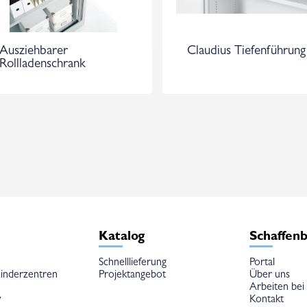
Ausziehbarer
Claudius Tiefenführung
Rollladenschrank
e
Katalog
Schaffen
Schnelllieferung
Portal
inderzentren
Projektangebot
Über uns
Arbeiten bei
w
Kontakt