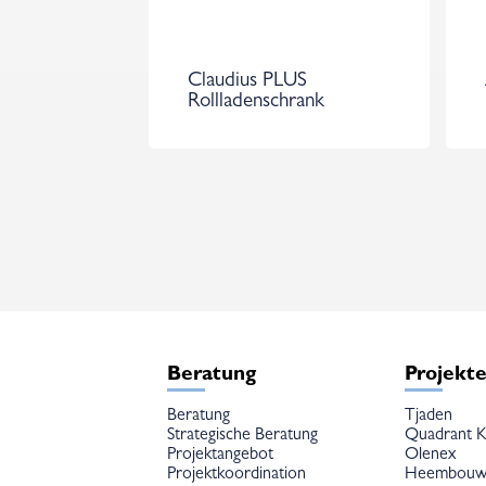
Claudius PLUS
Rollladenschrank
Beratung
Projekt
Beratung
Tjaden
Strategische Beratung
Quadrant K
Projektangebot
Olenex
Projektkoordination
Heembou