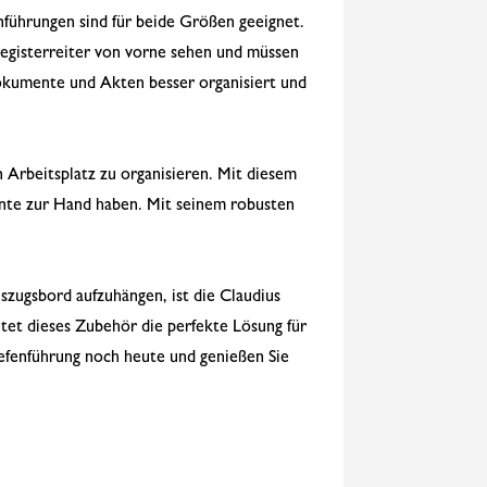
nführungen sind für beide Größen geeignet.
registerreiter von vorne sehen und müssen
 Dokumente und Akten besser organisiert und
en Arbeitsplatz zu organisieren. Mit diesem
ente zur Hand haben. Mit seinem robusten
zugsbord aufzuhängen, ist die Claudius
tet dieses Zubehör die perfekte Lösung für
iefenführung noch heute und genießen Sie