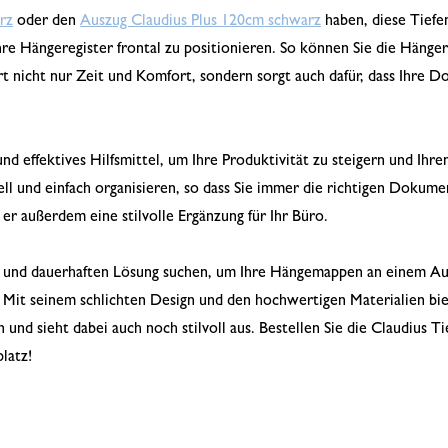
rz
oder den
Auszug Claudius Plus 120cm schwarz
haben, diese Tiefe
hre Hängeregister frontal zu positionieren. So können Sie die Hänge
art nicht nur Zeit und Komfort, sondern sorgt auch dafür, dass Ihre
und effektives Hilfsmittel, um Ihre Produktivität zu steigern und Ihr
l und einfach organisieren, so dass Sie immer die richtigen Dokum
er außerdem eine stilvolle Ergänzung für Ihr Büro.
n und dauerhaften Lösung suchen, um Ihre Hängemappen an einem Aus
. Mit seinem schlichten Design und den hochwertigen Materialien bie
nd sieht dabei auch noch stilvoll aus. Bestellen Sie die Claudius T
latz!