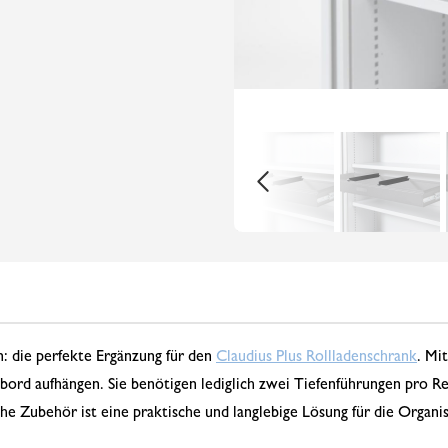
n: die perfekte Ergänzung für den
Claudius Plus Rollladenschrank
. Mi
rd aufhängen. Sie benötigen lediglich zwei Tiefenführungen pro Re
che Zubehör ist eine praktische und langlebige Lösung für die Orga