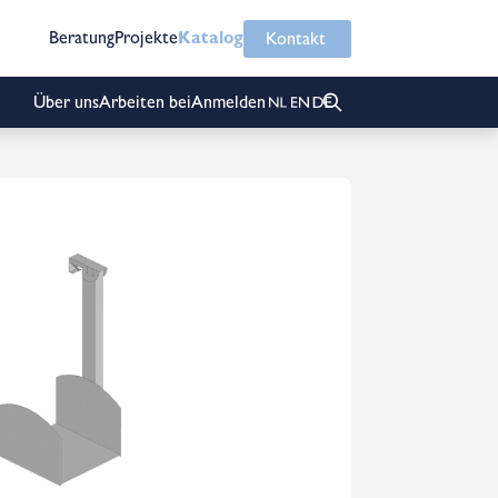
Beratung
Projekte
Katalog
Kontakt
Über uns
Arbeiten bei
Anmelden