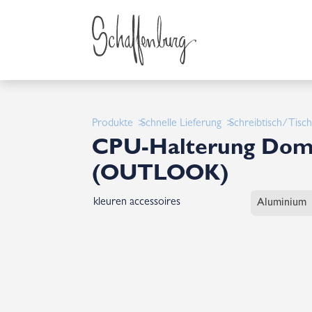
Produkte
Schnelle Lieferung
Schreibtisch/Tisc
CPU-Halterung Dom
(OUTLOOK)
kleuren accessoires