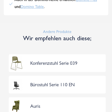
Auch in der Domino-Reihe erhältlich:
Domino Plus
und
Domino Table
.
Andere Produkte
Wir empfehlen auch diese;
Konferenzstuhl Serie 039
Bürostuhl Serie 110 EN
Auris