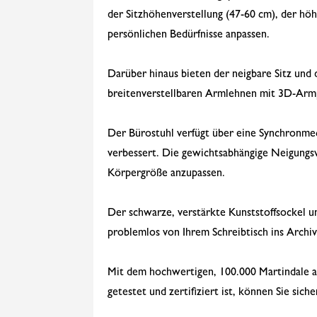
der Sitzhöhenverstellung (47-60 cm), der hö
persönlichen Bedürfnisse anpassen.
Darüber hinaus bieten der neigbare Sitz und 
breitenverstellbaren Armlehnen mit 3D-Armp
Der Bürostuhl verfügt über eine Synchronme
verbessert. Die gewichtsabhängige Neigungsv
Körpergröße anzupassen.
Der schwarze, verstärkte Kunststoffsockel un
problemlos von Ihrem Schreibtisch ins Arch
Mit dem hochwertigen, 100.000 Martindale ab
getestet und zertifiziert ist, können Sie sicher