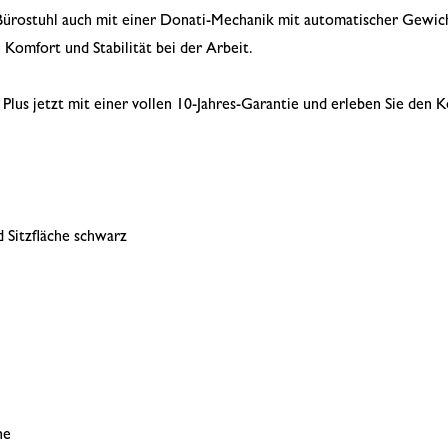
n Bürostuhl auch mit einer Donati-Mechanik mit automatischer Gewic
 Komfort und Stabilität bei der Arbeit.
lus jetzt mit einer vollen 10-Jahres-Garantie und erleben Sie den K
 Sitzfläche schwarz
ne