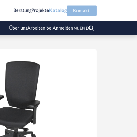
Beratung
Projekte
Katalog
Kontakt
Über uns
Arbeiten bei
Anmelden