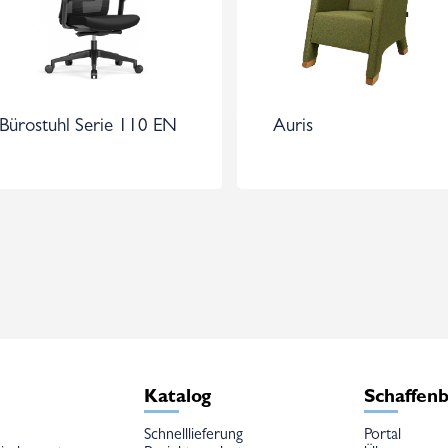
Bürostuhl Serie 110 EN
Auris
e
Katalog
Schaffen
Schnelllieferung
Portal