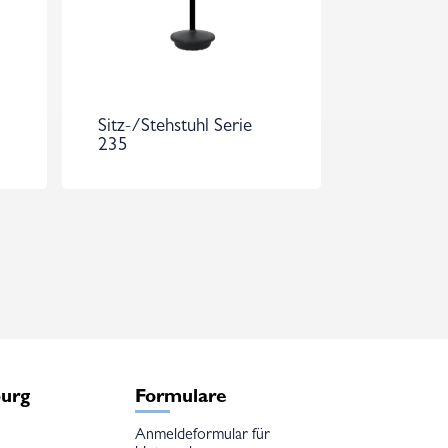
Sitz-/Stehstuhl Serie
235
burg
Formulare
Anmeldeformular für