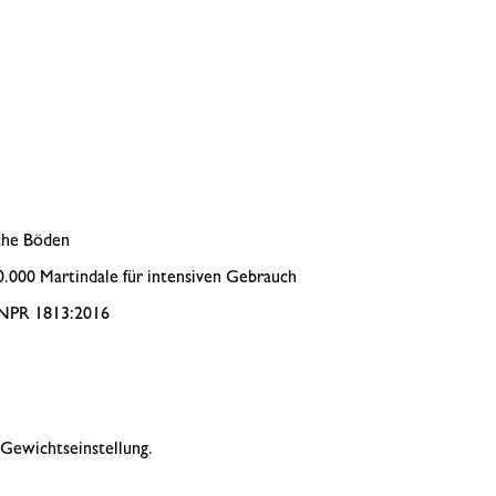
che Böden
00.000 Martindale für intensiven Gebrauch
m NPR 1813:2016
Gewichtseinstellung.