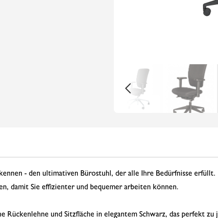
ennen - den ultimativen Bürostuhl, der alle Ihre Bedürfnisse erfüllt
en, damit Sie effizienter und bequemer arbeiten können.
he Rückenlehne und Sitzfläche in elegantem Schwarz, das perfekt zu