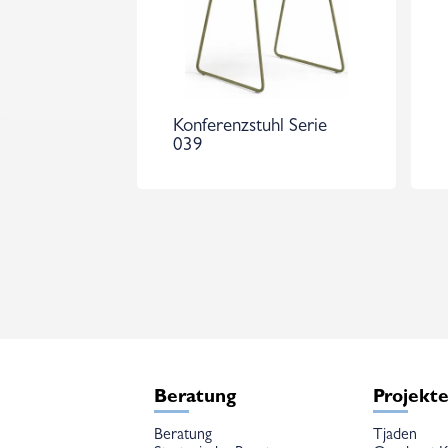
Konferenzstuhl Serie
039
Beratung
Projekt
Beratung
Tjaden