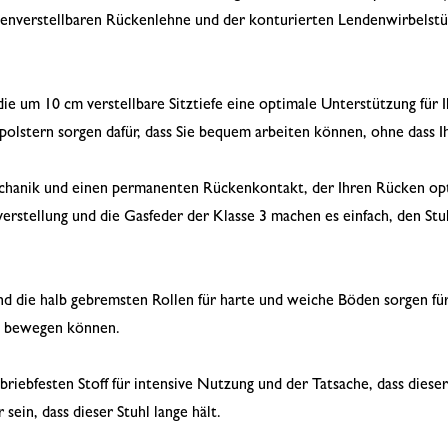
henverstellbaren Rückenlehne und der konturierten Lendenwirbelstüt
die um 10 cm verstellbare Sitztiefe eine optimale Unterstützung für
olstern sorgen dafür, dass Sie bequem arbeiten können, ohne dass 
chanik und einen permanenten Rückenkontakt, der Ihren Rücken opt
erstellung und die Gasfeder der Klasse 3 machen es einfach, den Stu
d die halb gebremsten Rollen für harte und weiche Böden sorgen für S
iv bewegen können.
riebfesten Stoff für intensive Nutzung und der Tatsache, dass die
 sein, dass dieser Stuhl lange hält.