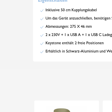
Eigenschaften
Inklusive 50 cm Kupplungskabel
Um das Gerät anzuschließen, benötigen 
Abmessungen: 275 X 46 mm
2 x 230V + 1 x USB A + 1 x USB C Ladeg
Keystone enthält 2 freie Positionen
Erhältlich in Schwarz-Aluminium und W