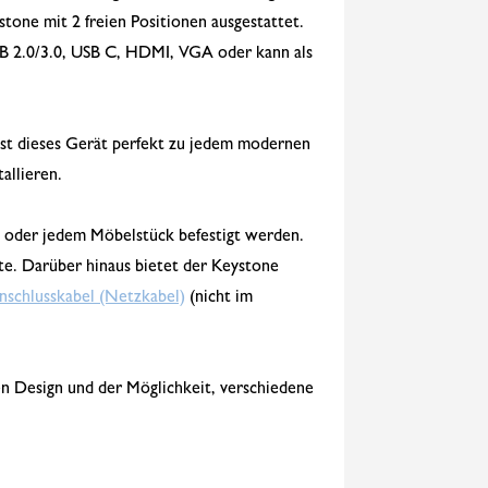
tone mit 2 freien Positionen ausgestattet.
B 2.0/3.0, USB C, HDMI, VGA oder kann als
st dieses Gerät perfekt zu jedem modernen
allieren.
d oder jedem Möbelstück befestigt werden.
te. Darüber hinaus bietet der Keystone
nschlusskabel (Netzkabel)
(nicht im
en Design und der Möglichkeit, verschiedene