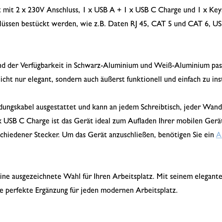
t mit 2 x 230V Anschluss, 1 x USB A + 1 x USB C Charge und 1 x Keys
üssen bestückt werden, wie z.B. Daten RJ 45, CAT 5 und CAT 6, US
d der Verfügbarkeit in Schwarz-Aluminium und Weiß-Aluminium pas
cht nur elegant, sondern auch äußerst funktionell und einfach zu inst
dungskabel ausgestattet und kann an jedem Schreibtisch, jeder Wan
 USB C Charge ist das Gerät ideal zum Aufladen Ihrer mobilen Gerä
erschiedener Stecker. Um das Gerät anzuschließen, benötigen Sie ein
A
eine ausgezeichnete Wahl für Ihren Arbeitsplatz. Mit seinem elegant
ne perfekte Ergänzung für jeden modernen Arbeitsplatz.