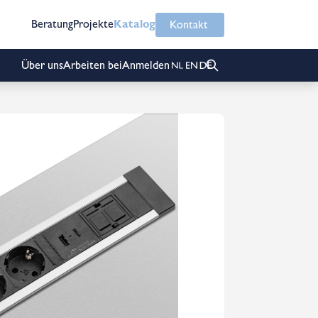
Beratung
Projekte
Katalog
Kontakt
Über uns
Arbeiten bei
Anmelden