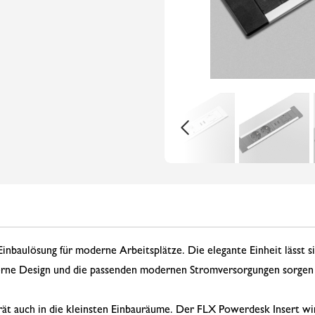
inbaulösung für moderne Arbeitsplätze. Die elegante Einheit lässt si
rne Design und die passenden modernen Stromversorgungen sorgen f
rät auch in die kleinsten Einbauräume. Der FLX Powerdesk Insert w