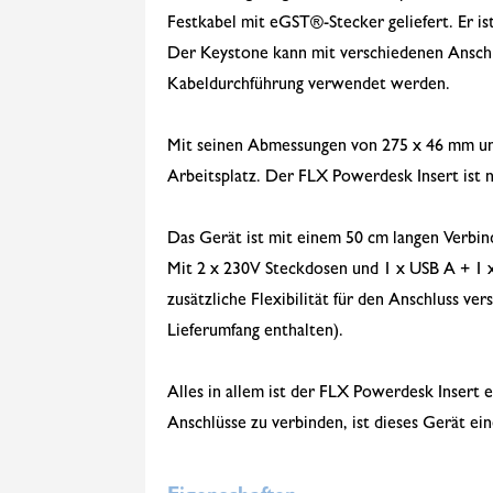
Festkabel mit eGST®-Stecker geliefert. Er is
Der Keystone kann mit verschiedenen Anschl
Kabeldurchführung verwendet werden.
Mit seinen Abmessungen von 275 x 46 mm un
Arbeitsplatz. Der FLX Powerdesk Insert ist ni
Das Gerät ist mit einem 50 cm langen Verbin
Mit 2 x 230V Steckdosen und 1 x USB A + 1 x
zusätzliche Flexibilität für den Anschluss v
Lieferumfang enthalten).
Alles in allem ist der FLX Powerdesk Insert 
Anschlüsse zu verbinden, ist dieses Gerät ei