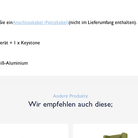
Sie ein
Anschlusskabel (Netzkabel)
(nicht im Lieferumfang enthalten).
erät + 1 x Keystone
eiß-Aluminium
Andere Produkte
Wir empfehlen auch diese;