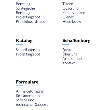
Beratung
Tjaden
Strategische
Quadrant
Beratung
Kinderzentren
Projektangebot
Olenex
Projektkoordination
Heembouw
Katalog
Schaffenburg
Schnelllieferung
Portal
Projektangebot
Über uns
Arbeiten bei
Kontakt
Formulare
Anmeldeformular
für Unternehmen
Service und
technischer Support