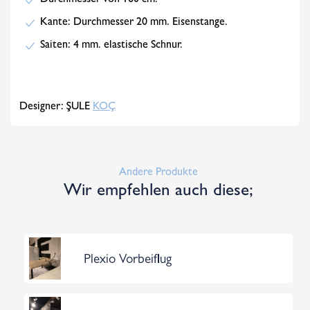
Durchmesser von 160 cm.
Kante: Durchmesser 20 mm. Eisenstange.
Saiten: 4 mm. elastische Schnur.
Designer: ŞULE
KOÇ
Andere Produkte
Wir empfehlen auch diese;
Plexio Vorbeiflug