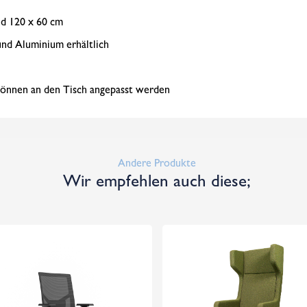
nd 120 x 60 cm
und Aluminium erhältlich
können an den Tisch angepasst werden
Andere Produkte
Wir empfehlen auch diese;