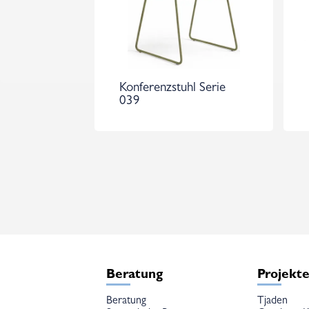
Konferenzstuhl Serie
039
Beratung
Projekt
Beratung
Tjaden