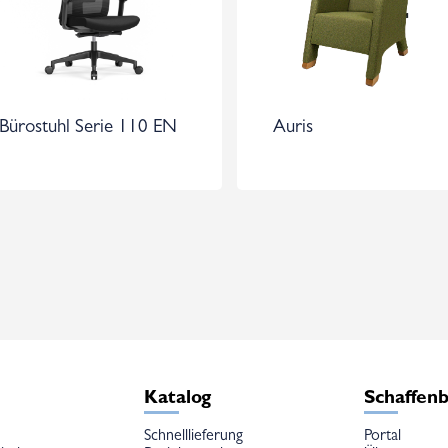
Bürostuhl Serie 110 EN
Auris
e
Katalog
Schaffen
Schnelllieferung
Portal