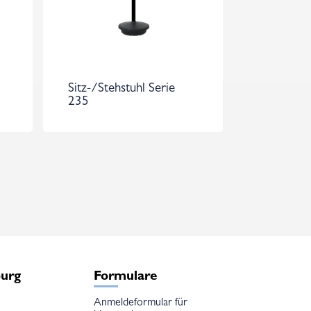
Sitz-/Stehstuhl Serie
235
burg
Formulare
Anmeldeformular für