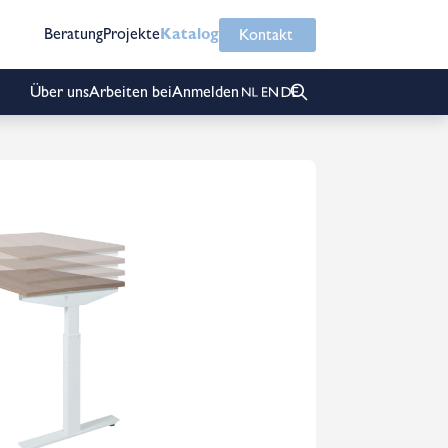
Beratung
Projekte
Katalog
Kontakt
Über uns
Arbeiten bei
Anmelden