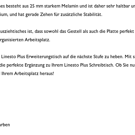
hes besteht aus 25 mm starkem Melamin und ist daher sehr haltbar und
um, und hat gerade Zehen für zusätzliche Stabilität.
usziehtisches ist, dass sowohl das Gestell als auch die Platte perfekt
rganisierten Arbeitsplatz.
m Linesto Plus Erweiterungstisch auf die nächste Stufe zu heben. Mit
die perfekte Ergänzung zu Ihrem Linesto Plus Schreibtisch. Ob Sie n
d Ihrem Arbeitsplatz heraus!
farben