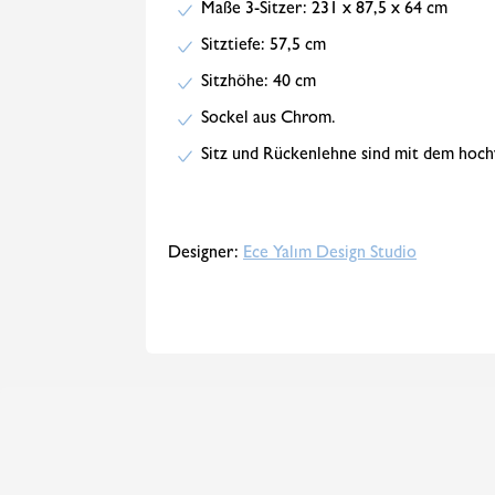
Maße 3-Sitzer: 231 x 87,5 x 64 cm
Sitztiefe: 57,5 cm
Sitzhöhe: 40 cm
Sockel aus Chrom.
Sitz und Rückenlehne sind mit dem hochw
Designer:
Ece Yalım Design Studio