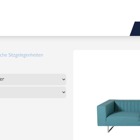
che Sitzgelegenheiten