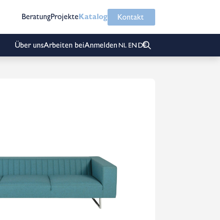
Beratung
Projekte
Katalog
Kontakt
Über uns
Arbeiten bei
Anmelden