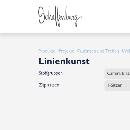
Produkte
Projekte
Faulenzen und Treffen
Wei
Linienkunst
Stoffgruppen
Zitplaatsen