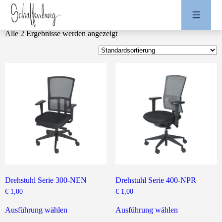
Alle 2 Ergebnisse werden angezeigt
Drehstuhl Serie 300-NEN
Drehstuhl Serie 400-NPR
€
1,00
€
1,00
Dieses
Dieses
Produkt
Produkt
Ausführung wählen
Ausführung wählen
weist
weist