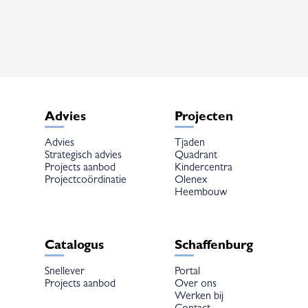
Advies
Projecten
Advies
Tjaden
Strategisch advies
Quadrant
Projects aanbod
Kindercentra
Projectcoördinatie
Olenex
Heembouw
Catalogus
Schaffenburg
Snellever
Portal
Projects aanbod
Over ons
Werken bij