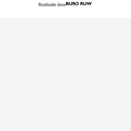
Realisatie door
BURO RUW