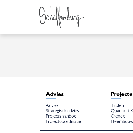
Advies
Project
Advies
Tjaden
Strategisch advies
Quadrant K
Projects aanbod
Olenex
Projectcoördinatie
Heembou