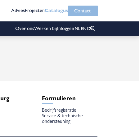
Advies
Projecten
Catalogus
Contact
Over ons
Werken bij
Inloggen
burg
Formulieren
Bedrijfsregistratie
Service & technische
ondersteuning