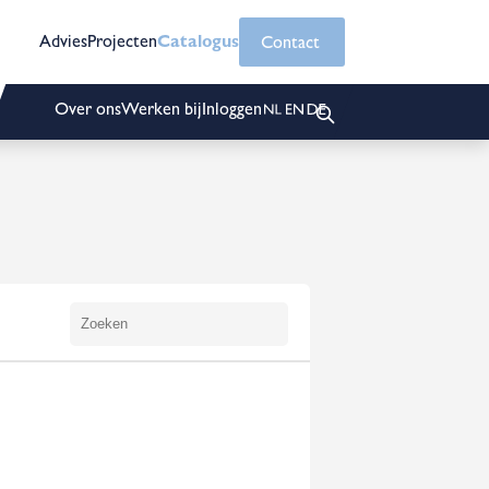
Advies
Projecten
Catalogus
Contact
Over ons
Werken bij
Inloggen