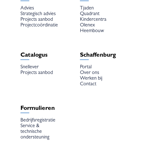
Advies
Tjaden
Strategisch advies
Quadrant
Projects aanbod
Kindercentra
Projectcoördinatie
Olenex
Heembouw
Catalogus
Schaffenburg
Snellever
Portal
Projects aanbod
Over ons
Werken bij
Contact
Formulieren
Bedrijfsregistratie
Service &
technische
ondersteuning