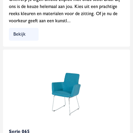
Ontwerp je eigen unieke zitplek met onze stoel Dias. Bij
ons is de keuze helemaal aan jou. Kies uit een prachtige
reeks kleuren en materialen voor de zitting. Of je nu de
voorkeur geeft aan een kunstl...
Bekijk
Serie 065