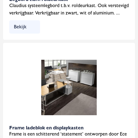
Legbord t.b.v. roldeurkast
Claudius systeemlegbord t.b.v. roldeurkast. Ook verstevigd
verkrijgbaar. Verkrijgbaar in zwart, wit of aluminium. ...
Bekijk
Frame ladeblok en displaykasten
Frame is een schitterend ‘statement’ ontworpen door Ece