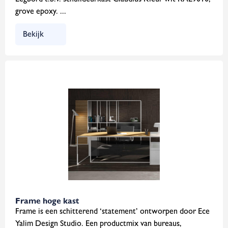
Legbord t.b.v. schuifdeurkast Claudius Kleur wit RAL9010,
grove epoxy. ...
Bekijk
Frame hoge kast
Frame is een schitterend ‘statement’ ontworpen door Ece
Yalim Design Studio. Een productmix van bureaus,