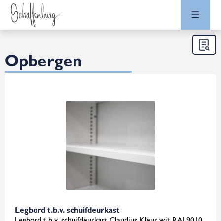
Opbergen
Legbord t.b.v. schuifdeurkast