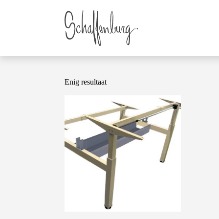
Enig resultaat