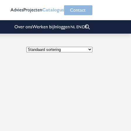
Advies
Projecten
Catalogus
Contact
Over ons
Werken bij
Inloggen