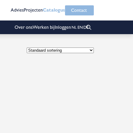
Advies
Projecten
Catalogus
Contact
Over ons
Werken bij
Inloggen