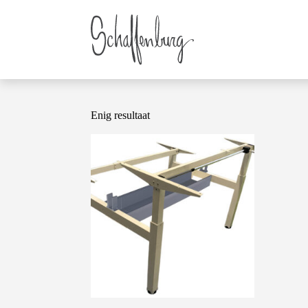
Enig resultaat