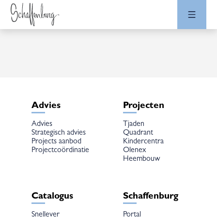
Advies
Projecten
Advies
Tjaden
Strategisch advies
Quadrant
Projects aanbod
Kindercentra
Projectcoördinatie
Olenex
Heembouw
Catalogus
Schaffenburg
Snellever
Portal