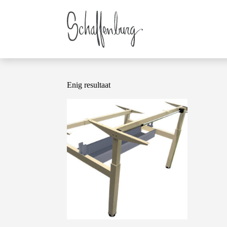
Enig resultaat