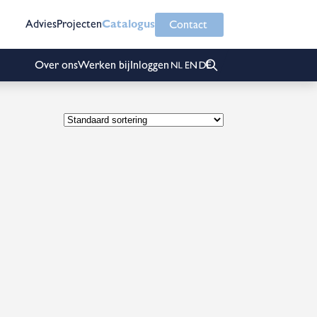
Advies
Projecten
Catalogus
Contact
Over ons
Werken bij
Inloggen