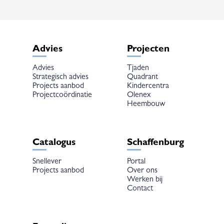
Advies
Projecten
Advies
Tjaden
Strategisch advies
Quadrant
Projects aanbod
Kindercentra
Projectcoördinatie
Olenex
Heembouw
Catalogus
Schaffenburg
Snellever
Portal
Projects aanbod
Over ons
Werken bij
Contact