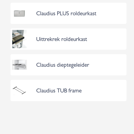
Claudius PLUS roldeurkast
Uittrekrek roldeurkast
Claudius dieptegeleider
Claudius TUB frame