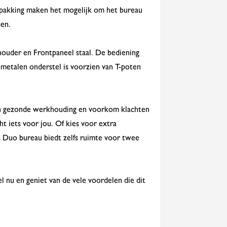
rpakking maken het mogelijk om het bureau
sen.
houder en Frontpaneel staal. De bediening
 metalen onderstel is voorzien van T-poten
 een gezonde werkhouding en voorkom klachten
ht iets voor jou. Of kies voor extra
s Duo bureau biedt zelfs ruimte voor twee
 nu en geniet van de vele voordelen die dit