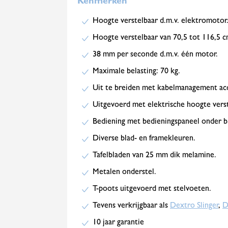
Kenmerken
Hoogte verstelbaar d.m.v. elektromotor
Hoogte verstelbaar van 70,5 tot 116,5 c
38 mm per seconde d.m.v. één motor.
Maximale belasting: 70 kg.
Uit te breiden met kabelmanagement acc
Uitgevoerd met elektrische hoogte verstel
Bediening met bedieningspaneel onder b
Diverse blad- en framekleuren.
Tafelbladen van 25 mm dik melamine.
Metalen onderstel.
T-poots uitgevoerd met stelvoeten.
Tevens verkrijgbaar als
Dextro Slinger
,
D
10 jaar garantie