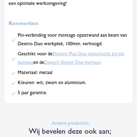
een optimale werkomgeving!
Kenmerken
Pin-verbinding voor montage opzetwand aan beam van
Dextro Duo werkplek, 100mm. verhoogd.
Geschikt voor de
Dextro Plus Duo elektrische zit/sta
bureaus
en de
Dextro Slinger Duo bureaus
Materiaal: metaal
Kleuren: wit, zwart en aluminium.
5 jaar garantie.
Andere producten
Wij bevelen deze ook aan;