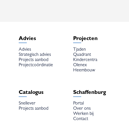
Advies
Projecten
Advies
Tjaden
Strategisch advies
Quadrant
Projects aanbod
Kindercentra
Projectcoördinatie
Olenex
Heembouw
Catalogus
Schaffenburg
Snellever
Portal
Projects aanbod
Over ons
Werken bij
Contact