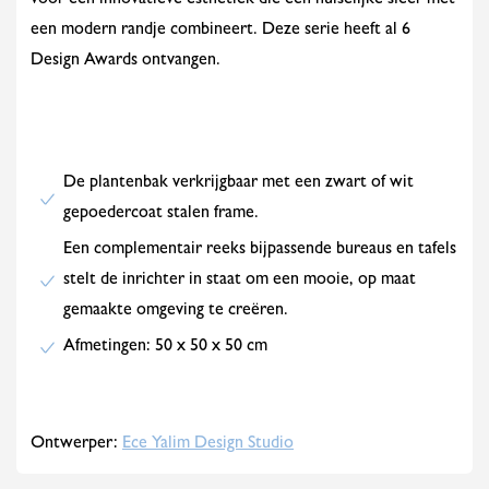
voor een innovatieve esthetiek die een huiselijke sfeer met
een modern randje combineert. Deze serie heeft al 6
Design Awards ontvangen.
De plantenbak verkrijgbaar met een zwart of wit
gepoedercoat stalen frame.
Een complementair reeks bijpassende bureaus en tafels
stelt de inrichter in staat om een mooie, op maat
gemaakte omgeving te creëren.
Afmetingen: 50 x 50 x 50 cm
Ontwerper:
Ece Yalim Design Studio