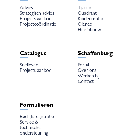
Advies
Tjaden
Strategisch advies
Quadrant
Projects aanbod
Kindercentra
Projectcoördinatie
Olenex
Heembouw
Catalogus
Schaffenburg
Snellever
Portal
Projects aanbod
Over ons
Werken bij
Contact
Formulieren
Bedrijfsregistratie
Service &
technische
ondersteuning