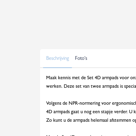
Beschrijving
Foto's
Maak kennis met de Set 4D armpads voor onze
werken. Deze set van twee armpads is speci
Volgens de NPR-normering voor ergonomische
4D armpads gaat u nog een stapje verder. U 
Zo kunt u de armpads helemaal afstemmen op