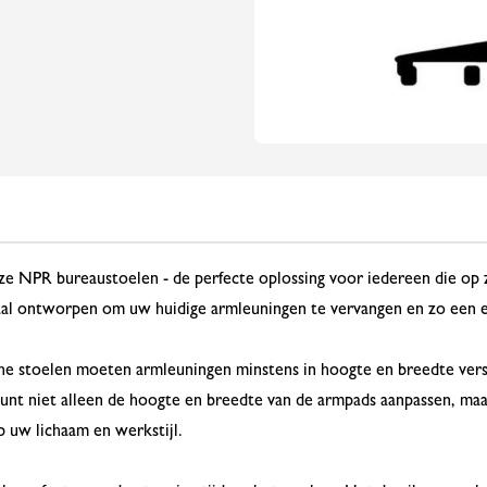
 NPR bureaustoelen - de perfecte oplossing voor iedereen die op z
aal ontworpen om uw huidige armleuningen te vervangen en zo een 
 stoelen moeten armleuningen minstens in hoogte en breedte verst
kunt niet alleen de hoogte en breedte van de armpads aanpassen, ma
 uw lichaam en werkstijl.