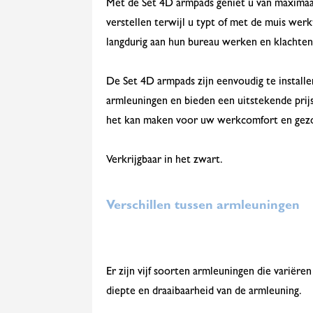
Met de Set 4D armpads geniet u van maximaa
verstellen terwijl u typt of met de muis wer
langdurig aan hun bureau werken en klachten
De Set 4D armpads zijn eenvoudig te instal
armleuningen en bieden een uitstekende prij
het kan maken voor uw werkcomfort en gez
Verkrijgbaar in het zwart.
Verschillen tussen armleuningen
Er zijn vijf soorten armleuningen die variëre
diepte en draaibaarheid van de armleuning.