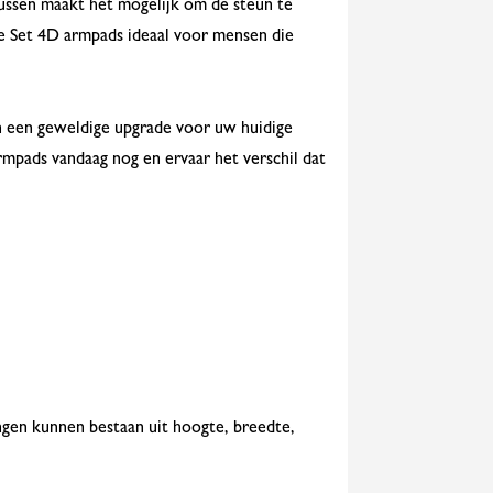
ussen maakt het mogelijk om de steun te
 de Set 4D armpads ideaal voor mensen die
n een geweldige upgrade voor uw huidige
mpads vandaag nog en ervaar het verschil dat
lingen kunnen bestaan uit hoogte, breedte,