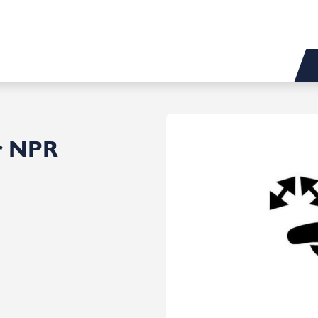
r NPR