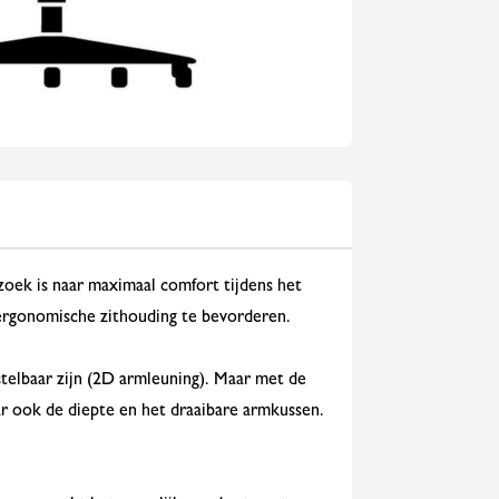
oek is naar maximaal comfort tijdens het
ergonomische zithouding te bevorderen.
elbaar zijn (2D armleuning). Maar met de
ar ook de diepte en het draaibare armkussen.