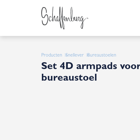
Producten
Snellever
Bureaustoelen
Set 4D armpads voo
bureaustoel