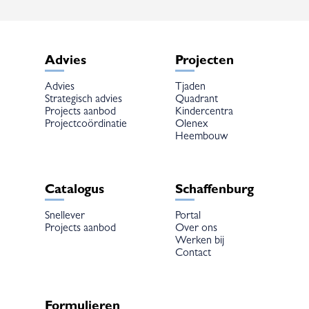
Advies
Projecten
Advies
Tjaden
Strategisch advies
Quadrant
Projects aanbod
Kindercentra
Projectcoördinatie
Olenex
Heembouw
Catalogus
Schaffenburg
Snellever
Portal
Projects aanbod
Over ons
Werken bij
Contact
Formulieren