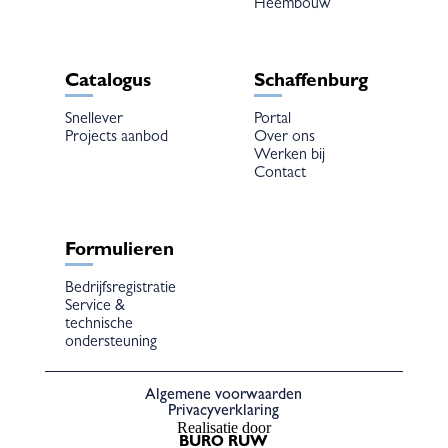
Heembouw
Catalogus
Schaffenburg
Snellever
Portal
Projects aanbod
Over ons
Werken bij
Contact
Formulieren
Bedrijfsregistratie
Service &
technische
ondersteuning
Algemene voorwaarden
Privacyverklaring
Realisatie door
BURO RUW