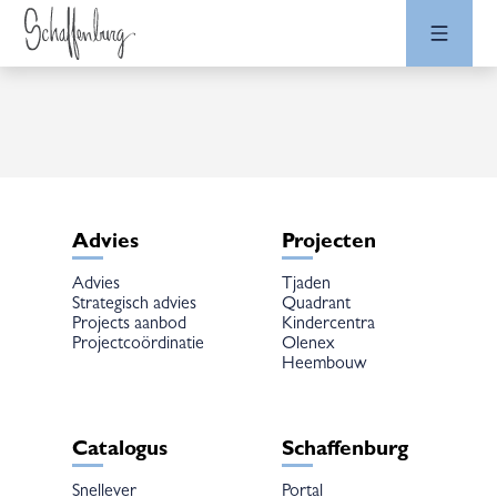
Advies
Projecten
Advies
Tjaden
Strategisch advies
Quadrant
Projects aanbod
Kindercentra
Projectcoördinatie
Olenex
Heembouw
Catalogus
Schaffenburg
Snellever
Portal