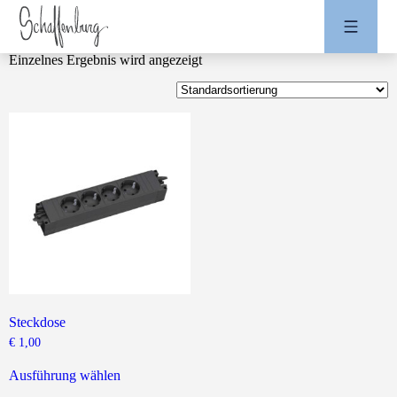
Einzelnes Ergebnis wird angezeigt
Steckdose
€
1,00
Dieses
Produkt
Ausführung wählen
weist