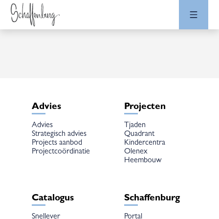
Advies
Projecten
Advies
Tjaden
Strategisch advies
Quadrant
Projects aanbod
Kindercentra
Projectcoördinatie
Olenex
Heembouw
Catalogus
Schaffenburg
Snellever
Portal