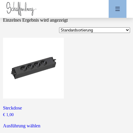
Einzelnes Ergebnis wird angezeigt
Steckdose
€
1,00
Dieses
Produkt
Ausführung wählen
weist