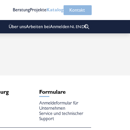
Beratung
Projekte
Katalog
Kontakt
Über uns
Arbeiten bei
Anmelden
burg
Formulare
Anmeldeformular für
Unternehmen
Service und technischer
Support