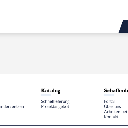
e
Katalog
Schaffen
Schnelllieferung
Portal
inderzentren
Projektangebot
Über uns
Arbeiten bei
w
Kontakt