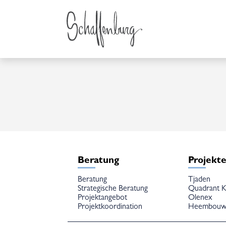
Beratung
Projekt
Beratung
Tjaden
Strategische Beratung
Quadrant K
Projektangebot
Olenex
Projektkoordination
Heembou