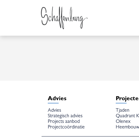
Advies
Project
Advies
Tjaden
Strategisch advies
Quadrant K
Projects aanbod
Olenex
Projectcoördinatie
Heembou