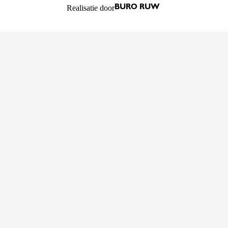
Realisatie door
BURO RUW