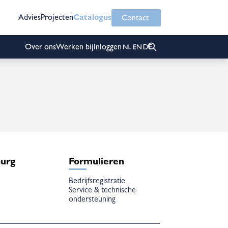
Advies
Projecten
Catalogus
Contact
Over ons
Werken bij
Inloggen
burg
Formulieren
Bedrijfsregistratie
Service & technische
ondersteuning