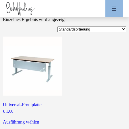
Einzelnes Ergebnis wird angezeigt
Universal-Frontplatte
€
1,00
Dieses
Produkt
Ausführung wählen
weist