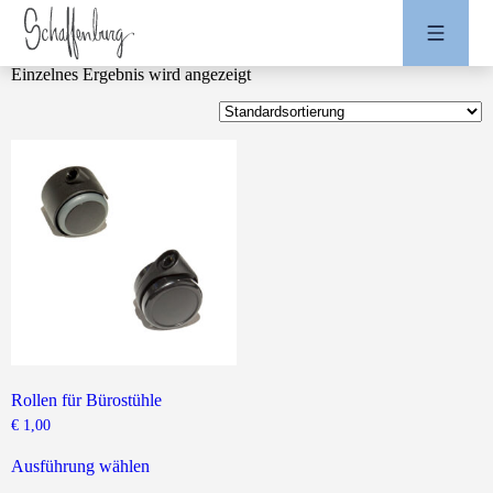
Einzelnes Ergebnis wird angezeigt
Rollen für Bürostühle
€
1,00
Dieses
Produkt
Ausführung wählen
weist