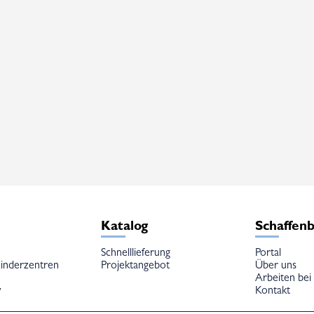
e
Katalog
Schaffen
Schnelllieferung
Portal
inderzentren
Projektangebot
Über uns
Arbeiten bei
w
Kontakt