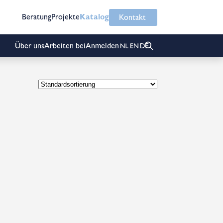
Beratung
Projekte
Katalog
Kontakt
Über uns
Arbeiten bei
Anmelden