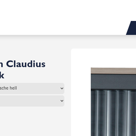
n Claudius
k