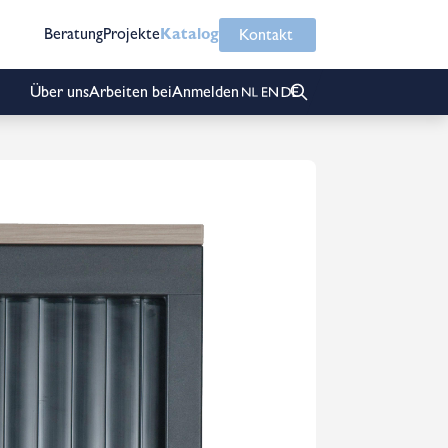
Beratung
Projekte
Katalog
Kontakt
Über uns
Arbeiten bei
Anmelden