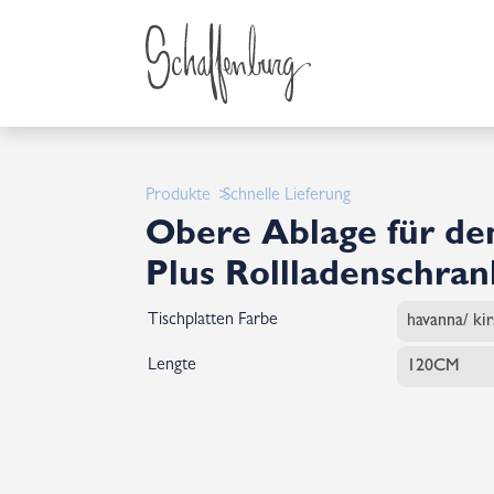
Produkte
Schnelle Lieferung
Obere Ablage für de
Plus Rollladenschran
Tischplatten Farbe
Lengte