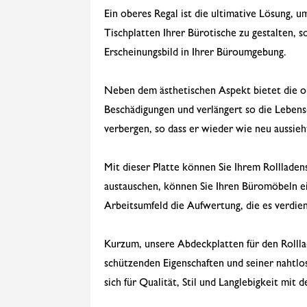
Ein oberes Regal ist die ultimative Lösung, u
Tischplatten Ihrer Bürotische zu gestalten, s
Erscheinungsbild in Ihrer Büroumgebung.
Neben dem ästhetischen Aspekt bietet die obe
Beschädigungen und verlängert so die Leben
verbergen, so dass er wieder wie neu aussieh
Mit dieser Platte können Sie Ihrem Rollladen
austauschen, können Sie Ihren Büromöbeln ei
Arbeitsumfeld die Aufwertung, die es verdien
Kurzum, unsere Abdeckplatten für den Rolllad
schützenden Eigenschaften und seiner nahtlos
sich für Qualität, Stil und Langlebigkeit mit