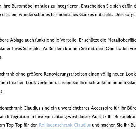
m Ihre Büromöbel nahtlos zu integrieren. Entscheiden Sie sich dafür, d
o dass ein wunderschönes harmonisches Ganzes entsteht. Dies sorgt fü
re Ablage auch funktionelle Vorteile. Er schützt die Metalloberflä
sdauer Ihres Schranks. Außerdem können Sie mit dem Oberboden vo
t.
schrank ohne größere Renovierungsarbeiten einen völlig neuen Look 
nen frischen Look verleihen. Lassen Sie Ihre Schränke in neuem Glan
t.
enschrank Claudius sind ein unverzichtbares Accessoire für Ihr Büro.
en Integration in Ihre Einrichtung wird dieser Aufsatz Ihr Bürodekor
 dem Top Top für den
Rollladenschrank Claudius
und machen Sie Ihr Bü