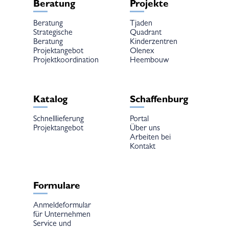
Beratung
Projekte
Beratung
Tjaden
Strategische
Quadrant
Beratung
Kinderzentren
Projektangebot
Olenex
Projektkoordination
Heembouw
Katalog
Schaffenburg
Schnelllieferung
Portal
Projektangebot
Über uns
Arbeiten bei
Kontakt
Formulare
Anmeldeformular
für Unternehmen
Service und