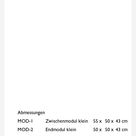
Abmessungen
MOD-1
Zwischenmodul klein
55 x
50 x
43 cm
MOD-2
Endmodul klein
50 x
50 x
43 cm