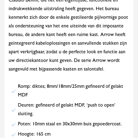
Claudio Bellini, die het een eigentijdse, functionele en
indrukwekkende uitstraling heeft gegeven. Het bureau
kenmerkt zich door de enkele gestileerde pijlvormige poot
als ondersteuning van het ene uiteinde van dit imposante
bureau, de andere kant heeft een ruime kast. Arrow heeft
geïntegreerd kabeloplossingen en aanvullende stukken zijn
apart verkrijgbaar, zodat u de perfecte look en functie aan
uw directiekantoor kunt geven. De serie Arrow wordt
aangevuld met bijpassende kasten en salontafel.
Romp: diktes; 8mm/18mm/25mm gefineerd of gelakt
MDF
Deuren: gefineerd of gelakt MDF, ‘push to open’
sluiting.
Poten: 10mm staal en 30x30mm buis gepoedercoat.
Hoogte: 165 cm