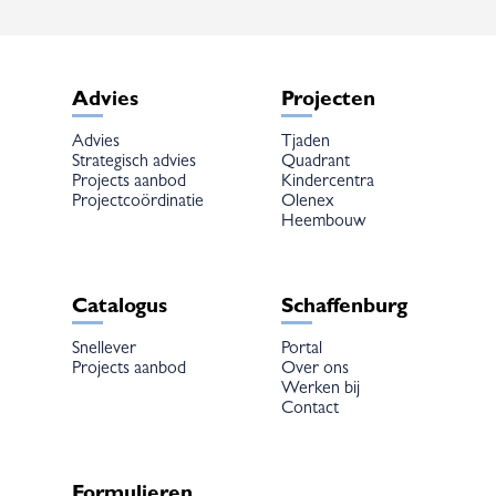
Advies
Projecten
Advies
Tjaden
Strategisch advies
Quadrant
Projects aanbod
Kindercentra
Projectcoördinatie
Olenex
Heembouw
Catalogus
Schaffenburg
Snellever
Portal
Projects aanbod
Over ons
Werken bij
Contact
Formulieren