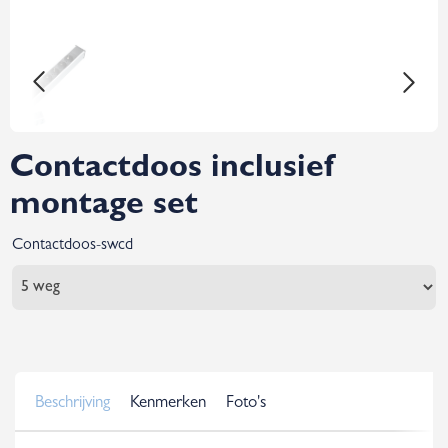
Contactdoos inclusief
montage set
Contactdoos-swcd
Beschrijving
Kenmerken
Foto's