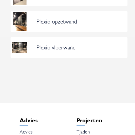
Plexio opzetwand
Plexio vloerwand
Advies
Projecten
Advies
Tjaden