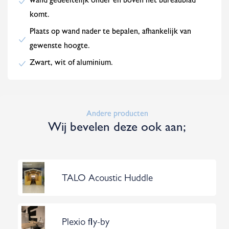
wand gedeeltelijk onder en boven het bureaublad
komt.
Plaats op wand nader te bepalen, afhankelijk van
gewenste hoogte.
Zwart, wit of aluminium.
Andere producten
Wij bevelen deze ook aan;
TALO Acoustic Huddle
Plexio fly-by