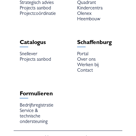
Strategisch advies
Quadrant
Projects aanbod
Kindercentra
Projectcoördinatie
Olenex
Heembouw
Catalogus
Schaffenburg
Snellever
Portal
Projects aanbod
Over ons
Werken bij
Contact
Formulieren
Bedrijfsregistratie
Service &
technische
ondersteuning