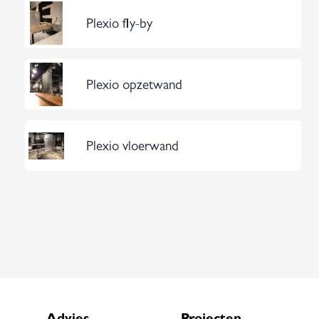
Plexio fly-by
Plexio opzetwand
Plexio vloerwand