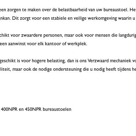
een zorgen te maken over de belastbaarheid van uw bureaustoel. He
nkan. Dit zorgt voor een stabiele en veilige werkomgeving waarin u
chikt voor zwaardere personen, maar ook voor mensen die langdurig
een aanwinst voor elk kantoor of werkplek.
geschikt is voor hogere belasting, dan is ons Verzwaard mechaniek v
iliteit, maar ook de nodige ondersteuning die u nodig heeft tijdens 
 400NPR en 450NPR bureaustoelen