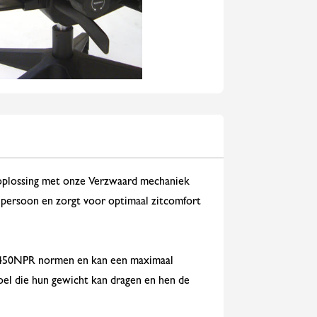
e oplossing met onze Verzwaard mechaniek
persoon en zorgt voor optimaal zitcomfort
 450NPR normen en kan een maximaal
toel die hun gewicht kan dragen en hen de