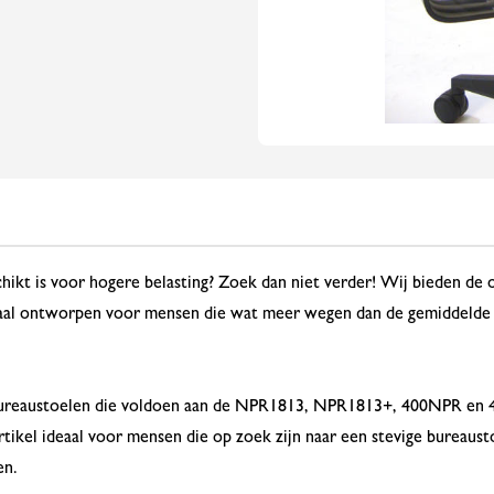
chikt is voor hogere belasting? Zoek dan niet verder! Wij bieden d
ciaal ontworpen voor mensen die wat meer wegen dan de gemiddelde 
 bureaustoelen die voldoen aan de NPR1813, NPR1813+, 400NPR en
rtikel ideaal voor mensen die op zoek zijn naar een stevige bureaus
en.