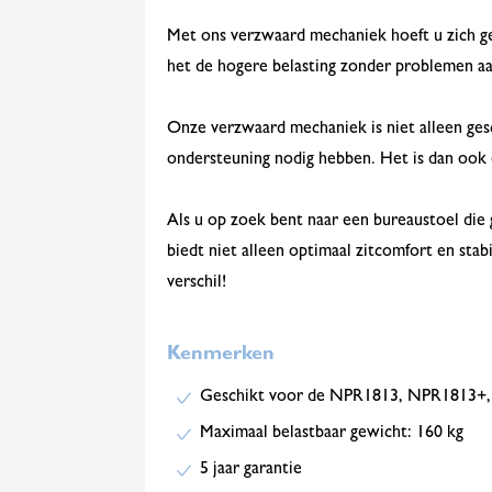
Met ons verzwaard mechaniek hoeft u zich g
het de hogere belasting zonder problemen aa
Onze verzwaard mechaniek is niet alleen ges
ondersteuning nodig hebben. Het is dan ook 
Als u op zoek bent naar een bureaustoel die 
biedt niet alleen optimaal zitcomfort en stab
verschil!
Kenmerken
Geschikt voor de NPR1813, NPR1813+,
Maximaal belastbaar gewicht: 160 kg
5 jaar garantie