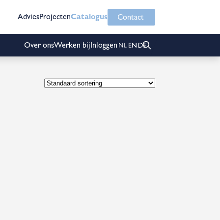
Advies
Projecten
Catalogus
Contact
Over ons
Werken bij
Inloggen