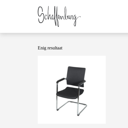
Enig resultaat